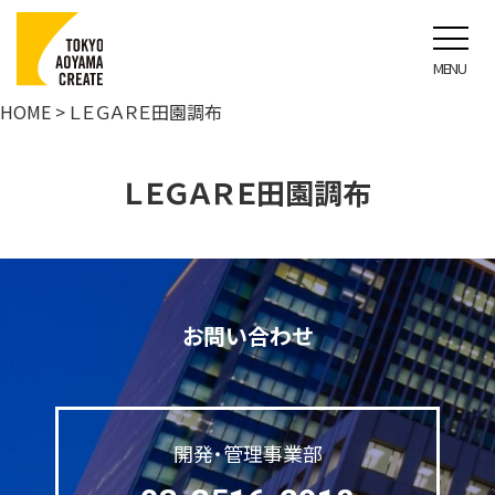
ＬＥＧＡＲＥ田園調布
HOME
> ＬＥＧＡＲＥ田園調布
ＬＥＧＡＲＥ田園調布
お問い合わせ
開発・管理事業部