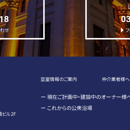
部
18
0
合わせ
フ
空室情報のご案内
仲介業者様へ
ー 現在ご計画中・建設中のオーナー様
ー これからの公衆浴場
ビル2F