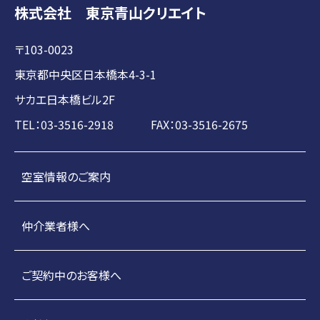
株式会社 東京青山クリエイト
〒103-0023
東京都中央区日本橋本4-3-1
サカエ日本橋ビル2F
TEL：03-3516-2918 FAX：03-3516-2675
空室情報のご案内
仲介業者様へ
ご契約中のお客様へ